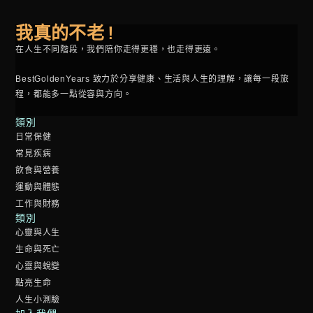
我真的不老 !
在人生不同階段，我們陪你走得更穩，也走得更遠。
BestGoldenYears 致力於分享健康、生活與人生的理解，讓每一段旅
程，都能多一點從容與方向。
類別
日常保健
常見疾病
飲食與營養
運動與體態
工作與財務
類別
心靈與人生
生命與死亡
心靈與蛻變
點亮生命
人生小測驗