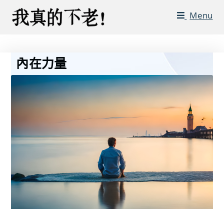
Menu
內在力量