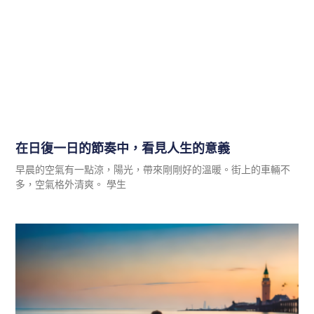
在日復一日的節奏中，看見人生的意義
早晨的空氣有一點涼，陽光，帶來剛剛好的溫暖。街上的車輛不
多，空氣格外清爽。 學生