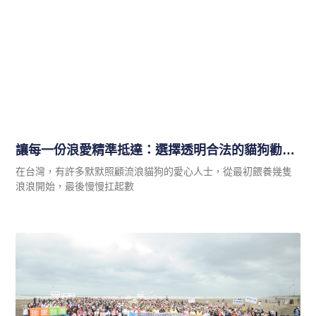
讓每一份浪愛精準抵達：選擇透明合法的貓狗勸募平台
在台灣，有許多默默照顧流浪貓狗的愛心人士，從最初餵養幾隻
浪浪開始，最後慢慢扛起數