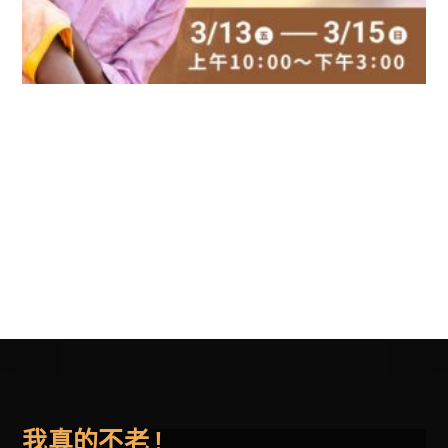
我真的不老 !