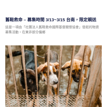
舊鞋救命 – 募集時間 3/13~3/15 台南，限定親送
這是一項由「社團法人舊鞋救命國際基督關懷協會」發起的物資
募集活動。在東非部分偏鄉