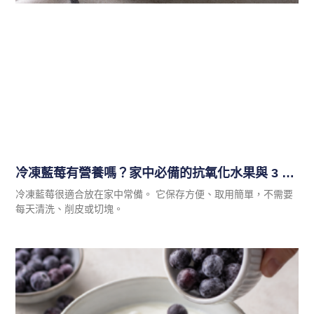
冷凍藍莓有營養嗎？家中必備的抗氧化水果與 3 種便利吃法
冷凍藍莓很適合放在家中常備。 它保存方便、取用簡單，不需要
每天清洗、削皮或切塊。