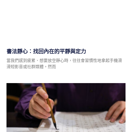
書法靜心：找回內在的平靜與定力
當我們感到疲累、想要放空靜心時，往往會習慣性地拿起手機滑
滑短影音或社群媒體。然而