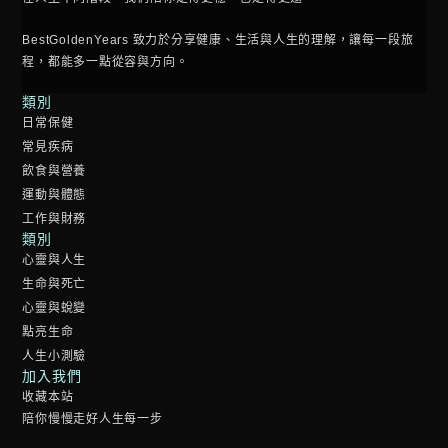
BestGoldenYears 致力於分享健康、生活與人生的理解，讓每一段旅
程，都能多一點從容與方向。
類別
日常保健
常見疾病
飲食與營養
運動與體態
工作與財務
類別
心靈與人生
生命與死亡
心靈與蛻變
點亮生命
人生小測驗
加入我們
收藏本站
陪你慢慢走好人生每一步