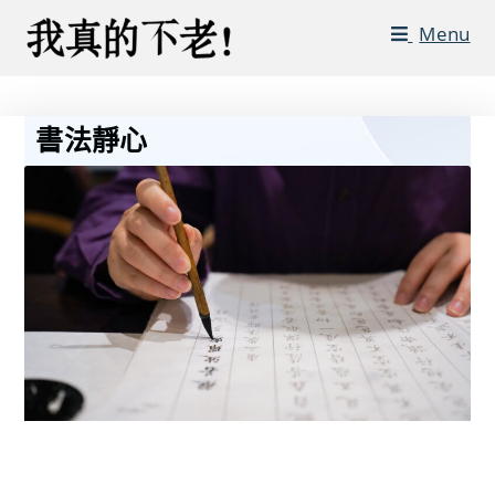
Menu
書法靜心