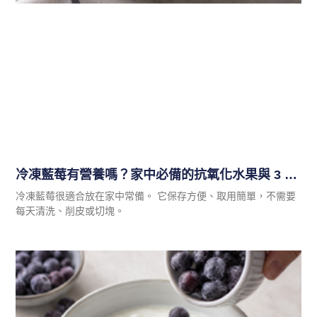
冷凍藍莓有營養嗎？家中必備的抗氧化水果與 3 種便利吃法
冷凍藍莓很適合放在家中常備。 它保存方便、取用簡單，不需要
每天清洗、削皮或切塊。