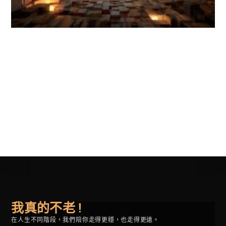
我真的不老 !
在人生不同階段，我們陪你走得更穩，也走得更遠。