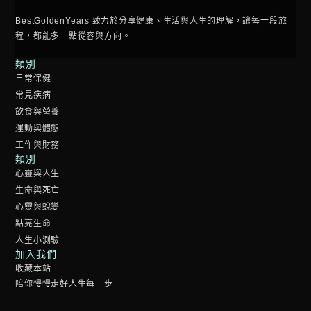
BestGoldenYears 致力於分享健康、生活與人生的理解，讓每一段旅
程，都能多一點從容與方向。
類別
日常保健
常見疾病
飲食與營養
運動與體態
工作與財務
類別
心靈與人生
生命與死亡
心靈與蛻變
點亮生命
人生小測驗
加入我們
收藏本站
陪你慢慢走好人生每一步