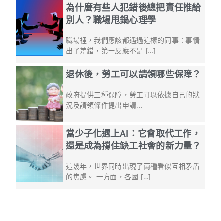
為什麼有些人犯錯後總把責任推給
別人？職場甩鍋心理學
職場裡，我們應該都遇過這樣的同事：事情
出了差錯，第一反應不是 […]
退休後，勞工可以請領哪些保障？
政府提供三種保障，勞工可以依據自己的狀
況及請領條件提出申請...
當少子化遇上AI：它會取代工作，
還是成為撐住缺工社會的新力量？
這幾年，世界同時出現了兩種看似互相矛盾
的焦慮。 一方面，各國 […]