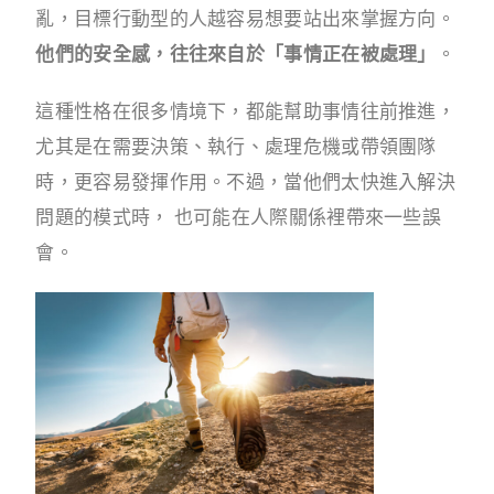
亂，目標行動型的人越容易想要站出來掌握方向。
他們的安全感，往往來自於「事情正在被處理」
。
這種性格在很多情境下，都能幫助事情往前推進，
尤其是在需要決策、執行、處理危機或帶領團隊
時，更容易發揮作用。不過，當他們太快進入解決
問題的模式時， 也可能在人際關係裡帶來一些誤
會。