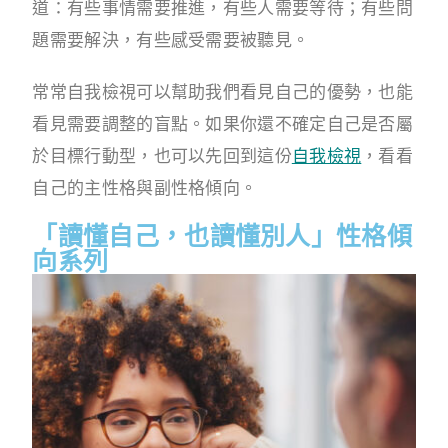
道：有些事情需要推進，有些人需要等待；有些問
題需要解決，有些感受需要被聽見。
常常自我檢視可以幫助我們看見自己的優勢，也能
看見需要調整的盲點。如果你還不確定自己是否屬
於目標行動型，也可以先回到這份
自我檢視
，看看
自己的主性格與副性格傾向。
「讀懂自己，也讀懂別人」性格傾
向系列