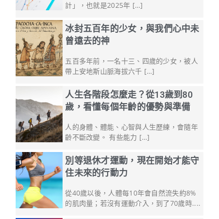
計」，也就是2025年 […]
冰封五百年的少女，與我們心中未
曾遠去的神
五百多年前，一名十三、四歲的少女，被人
帶上安地斯山脈海拔六千 […]
人生各階段怎麼走？從13歲到80
歲，看懂每個年齡的優勢與準備
人的身體、體能、心智與人生歷練，會隨年
齡不斷改變。 有些能力 […]
別等退休才運動，現在開始才能守
住未來的行動力
從40歲以後，人體每10年會自然流失約8%
的肌肉量；若沒有運動介入，到了70歲時....