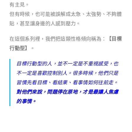
有主見。
但有時候，也可能被誤解成太急、太強勢、不夠體
貼，甚至讓身邊的人感到壓力。
在這個系列裡，我們把這類性格傾向稱為：
【目標
行動型】
。
目標行動型的人，並不一定是不重視感受，也
不一定是喜歡控制別人。很多時候，他們只是
習慣先看目標、看結果、看事情如何往前走。
對他們來說，問題停在原地，才是最讓人焦慮
的事情。