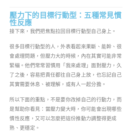
壓力下的目標行動型：五種常見慣
性反應
接下來，我們把焦點拉回目標行動型自己身上。
很多目標行動型的人，外表看起來果斷、能幹、很
會處理問題，但壓力大的時候，內在其實可能非常
緊繃。他們常常習慣用「我來處理」面對壓力，久
了之後，容易把責任都往自己身上放，也忘記自己
其實需要休息、被理解，或有人一起分擔。
所以下面的重點，不是要你改掉自己的行動力，而
是幫助你看見：當壓力變大時，你可能會出現哪些
慣性反應，又可以怎麼把這份推動力調整得更成
熟、更穩定。