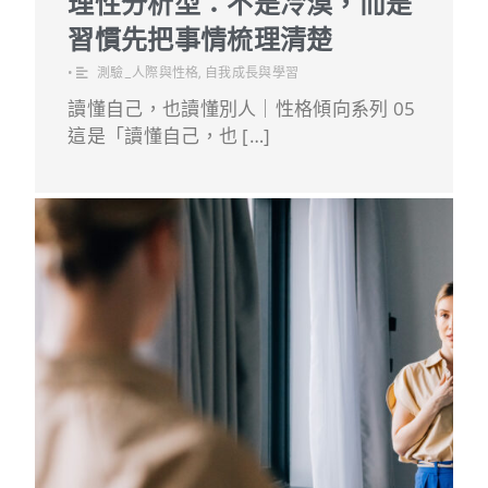
理性分析型：不是冷漠，而是
習慣先把事情梳理清楚
•
測驗_人際與性格
,
自我成長與學習
讀懂自己，也讀懂別人｜性格傾向系列 05
這是「讀懂自己，也 […]