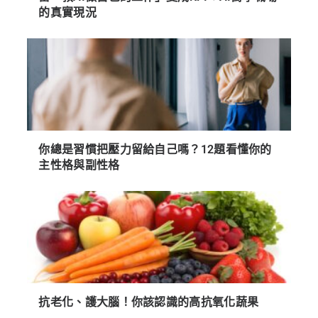
的真實現況
你總是習慣把壓力留給自己嗎？12題看懂你的
主性格與副性格
抗老化、護大腦！你該認識的高抗氧化蔬果