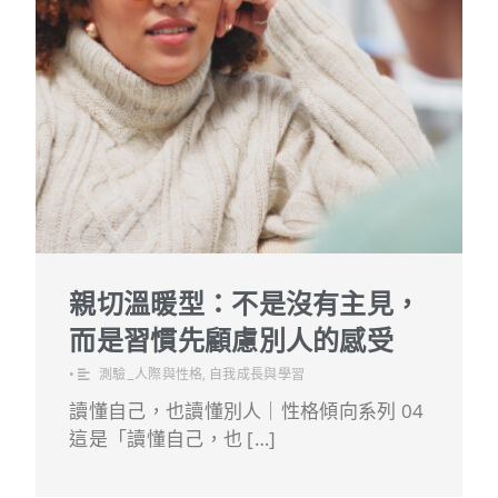
親切溫暖型：不是沒有主見，
而是習慣先顧慮別人的感受
•
測驗_人際與性格
,
自我成長與學習
讀懂自己，也讀懂別人｜性格傾向系列 04
這是「讀懂自己，也 […]