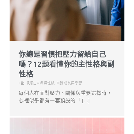
你總是習慣把壓力留給自己
嗎？12題看懂你的主性格與副
性格
•
測驗_人際與性格
,
自我成長與學習
每個人在面對壓力、關係與重要選擇時，
心裡似乎都有一套預設的「 […]