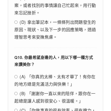
案，或者找別的事情讓自己忙起來，用行動
來忘記挫折。
(D) 拿出筆記本，一條條列出問題發生的
原因、現狀、以及下一步的因應策略，透過
理智思考來安撫焦慮。
Q10. 你最希望身邊的人，用以下哪一種方式
來讚美你？
(A) 「你真的太棒、太有才華了！有你在
的地方總是充滿活力與快樂！」
(B) 「謝謝你一直以來的陪伴，跟你在一
起總是讓人感到很安心、很溫暖。」
(C) 「你做事真的很有效率、很有魄力，