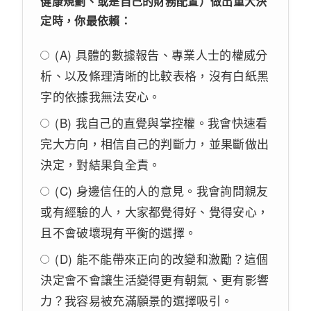
健康規劃、或是自己的財務配置）做出重大決
定時，你最依賴：
(A) 具體的數據報告、專業人士的權威分
析、以及條理清晰的比較表格，沒有白紙黑
字的依據我無法安心。
(B) 我自己的直覺與掌控權。我會快速看
完大方向，相信自己的判斷力，並果斷做出
決定，對結果負全責。
(C) 身邊信任的人的意見。我會詢問親友
或有經驗的人，大家都覺得好、覺得安心，
且不會破壞現有平衡的選擇。
(D) 能不能帶來正向的改變和激勵？這個
決定會不會讓生活變得更有朝氣、更有影響
力？我容易被充滿願景的選擇吸引。