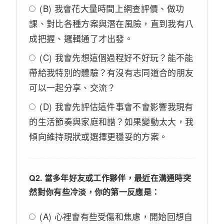
(B) 我會花大量時間上網查評價、做功
課、對比各種方案與潛在風險，直到我有八
成把握、邏輯通了才出發。
(C) 我會先想這個過程好不好玩？能不能
帶給我特別的體驗？有沒有志同道合的朋友
可以一起分享、交流？
(D) 我會先評估這件事會不會影響我現有
的生活節奏與家庭和諧？如果變動太大，我
傾向維持現狀或選擇更穩妥的方案。
Q2. 當多年好友或工作夥伴，最近在溝通時突
然對你有些冷淡，你的第一反應是：
(A) 心裡會有些受傷和焦慮，開始回想自