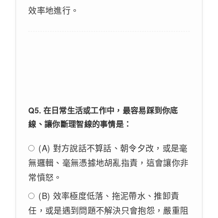
效率地進行。
Q5. 在日常生活或工作中，最容易踩到你底
線、讓你斷理智線的事情是：
(A) 對方說話不算話、朝令夕改，或是毫
無邏輯、毫無憑據地胡亂指責，這會讓你非
常憤怒。
(B) 效率極度低落、拖泥帶水、推卸責
任，或是遇到問題不解決只會抱怨，嚴重阻