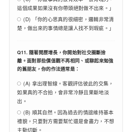
這個成果如果沒有你帶頭絕對做不出來。」
(D) 「你的心思真的很細密，邏輯非常清
楚，做出來的事情總是讓人找不到瑕疵。」
Q11. 隨著閱歷增長，你開始對社交圈斷捨
離。面對那些價值觀不再相同、或聊起來勉強
的舊朋友，你的作法通常是：
(A) 拿出理智線。客觀評估彼此的交集，
如果真的不合拍，會非常冷靜且果斷地淡
出。
(B) 順其自然。因為過去的情誼維持基本
禮貌，只要對方需要幫忙還是會盡力，不想
主動切斷。