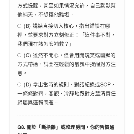
方式提醒，甚至如果情況允許，自己默默幫
他補天，不想讓他難堪。
(B) 講話直接切入核心，指出錯誤在哪
裡，並要求對方立刻修正：「這件事不對，
我們現在該怎麼補救？」
(C) 雖然不開心，但會用開玩笑或幽默的
方式帶過，試圖在輕鬆的氣氛中提醒對方注
意。
(D) 拿出當時的規則、對話紀錄或SOP，
一條條對齊，客觀、冷靜地跟對方釐清責任
歸屬與邏輯問題。
Q8. 關於「斷捨離」或整理房間，你的習慣通