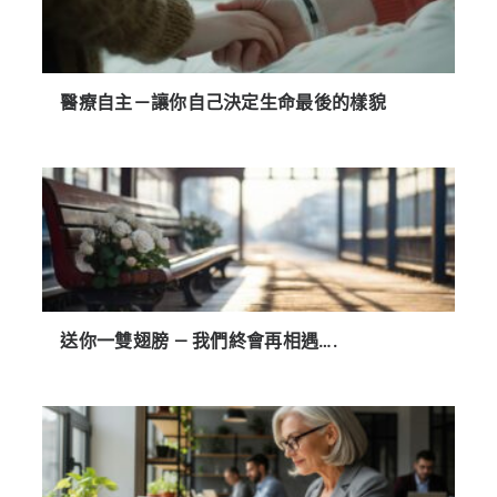
醫療自主－讓你自己決定生命最後的樣貌
送你一雙翅膀 — 我們終會再相遇….