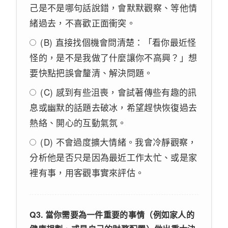
己是不是哪句話說錯，會默默觀察、等他情
緒過去，不喜歡正面衝突。
(B) 直接找個機會問清楚：「看你最近怪
怪的，是不是我做了什麼讓你不高興？」想
要快點把誤會釐清、解決問題。
(C) 感到有些沮喪，會試著傳些有趣的訊
息或幽默的話題去破冰，希望趕快恢復過去
熱絡、開心的互動氣氛。
(D) 不會過度擴大情緒。我會冷靜觀察，
分析他是否只是因為最近工作太忙、或是家
裡有事，用客觀事實來評估。
Q3. 當你需要為一件重要的事情（例如家人的