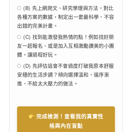
(B) 先上網爬文、研究學理與方法，對比
各種方案的數據，制定出一套最科學、不容
出錯的完美計畫。
(C) 找到能激發我熱情的點！例如找好朋
友一起報名、或是加入互相激勵讚美的小團
體，讓過程好玩。
(D) 先評估這會不會過度打破我原本舒服
安穩的生活步調？傾向選擇溫和、循序漸
進、不給太大壓力的做法。
完成檢測！查看我的真實性
格與內在盲點