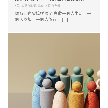
•
心靈與蛻變
,
測驗_人際與性格
你有時也會這樣嗎？ 喜歡一個人生活、一
個人吃飯、一個人旅行， […]