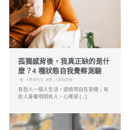
孤獨感背後，我真正缺的是什
麼？4 種狀態自我覺察測驗
•
人際與社交
,
測驗_人際與性格
有些人一個人生活，卻過得自在安穩；有
些人身邊明明有人，心裡卻 […]