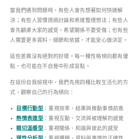
當我們遇到問題時，有些人會先想著如何快速解
決；有些人習慣透過討論和表達整理想法；有些人
會先顧慮大家的感受，希望關係不要受傷；也有些
人需要更多資料、細節和依據，才能安心做決定。
這些差異沒有絕對的好壞。每一種性格傾向都有優
點，也可能在不自覺中形成盲點。
在這份自我檢視中，我們先用四種比較生活化的方
式，觀察自己的行為傾向：
目標行動型
：重視效率、結果與推動事情前進
熱情表達型
：重視互動、交流與被理解的感覺
親切溫暖型
：重視關係、和諧與彼此的感受
理性分析型
：重視邏輯、資料與事情的正確性