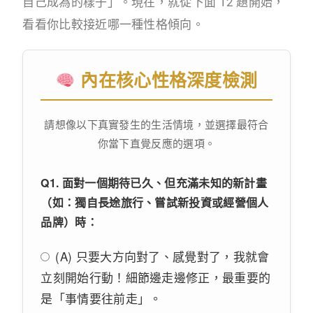
自己成為的樣子」。現在，就從下面 12 題開始，
看看你比較接近哪一種性格傾向。
內在核心性格深度檢測
請想像以下真實發生的生活情境，並選擇最符合
你當下直覺反應的選項。
Q1. 面對一個期待已久、但充滿未知的新計畫
（如：獨自長途旅行、嘗試新投資或經營個人
品牌）時：
(A) 只要大方向對了、感覺對了，我就會
立刻開始行動！細節邊走邊修正，最重要的
是「事情要往前走」。