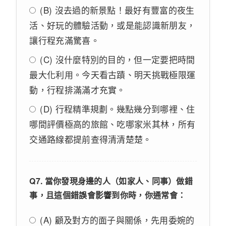
(B) 沒去過的新景點！最好有豐富的夜生
活、好玩的體驗活動，或是能認識新朋友，
讓行程充滿驚喜。
(C) 沒什麼特別的目的，但一定要把時間
最大化利用。今天看古蹟、明天挑戰極限運
動，行程排滿滿才充實。
(D) 行程精準規劃。幾點幾分到哪裡、住
哪間評價極高的旅館、吃哪家米其林，所有
交通路線都提前查得清清楚楚。
Q7. 當你發現身邊的人（如家人、同事）做錯
事，且這個錯誤會影響到你時，你通常會：
(A) 顧及對方的面子與關係，先用委婉的