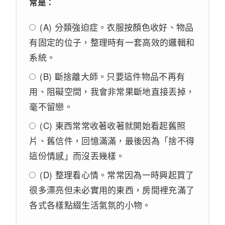
常是：
(A) 分類強迫症。衣服按顏色收好、物品
有固定的位子，整理時有一套高效的邏輯和
系統。
(B) 斷捨離大師。只要這件物品不再有
用、阻礙空間，我會非常果斷地直接丟掉，
毫不留戀。
(C) 東西常常收著收著就開始看起舊照
片、舊信件，回憶滿滿，最後因為「捨不得
這份情感」而沒丟幾樣。
(D) 整理看心情。常常因為一時興起買了
很多漂亮但未必實用的東西，房間裡充滿了
各式各樣點綴生活氣氛的小物。