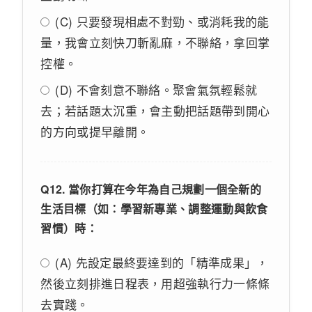
(C) 只要發現相處不對勁、或消耗我的能
量，我會立刻快刀斬亂麻，不聯絡，拿回掌
控權。
(D) 不會刻意不聯絡。聚會氣氛輕鬆就
去；若話題太沉重，會主動把話題帶到開心
的方向或提早離開。
Q12. 當你打算在今年為自己規劃一個全新的
生活目標（如：學習新專業、調整運動與飲食
習慣）時：
(A) 先設定最終要達到的「精準成果」，
然後立刻排進日程表，用超強執行力一條條
去實踐。