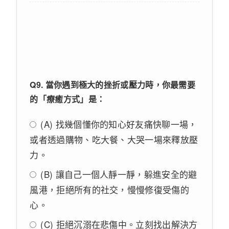
Q9. 當你遇到極大的挫折或壓力時，你最需要
的「療癒方式」是：
(A) 找幾個懂你的知心好友痛快聊一場，
或者透過購物、吃大餐、大哭一場來釋放壓
力。
(B) 讓自己一個人靜一靜，躲進安全的避
風港，拒絕所有的社交，慢慢修復受傷的
心。
(C) 拒絕沉溺在悲傷中。立刻找出解決方