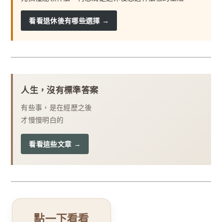
看看退休後有哪些選擇 →
人生，沒有標準答案
有些事，是在經歷之後
才慢慢明白的
看看這些文章 →
點一下看看
再看一張