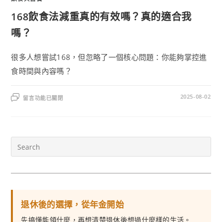
168飲食法減重真的有效嗎？真的適合我
嗎？
很多人想嘗試168，但忽略了一個核心問題：你能夠掌控進
食時間與內容嗎？
2025-08-02
留言功能已關閉
退休後的選擇，從年金開始
先搞懂能領什麼，再想清楚退休後想過什麼樣的生活。