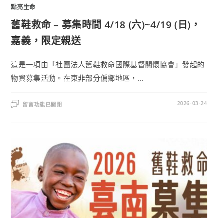
點亮生命
舊鞋救命 – 募集時間 4/18 (六)~4/19 (日)，
嘉義，限定親送
這是一項由「社團法人舊鞋救命國際基督關懷協會」發起的
物資募集活動。在東非部分偏鄉地區，...
2026-03-24
留言功能已關閉