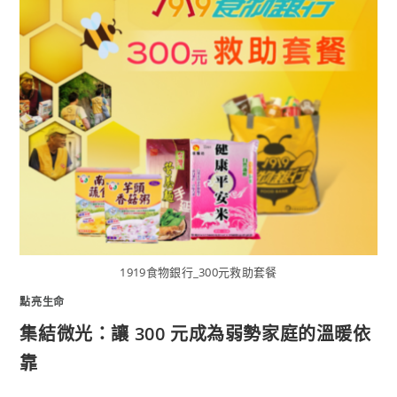
1919食物銀行_300元救助套餐
點亮生命
集結微光：讓 300 元成為弱勢家庭的溫暖依
靠