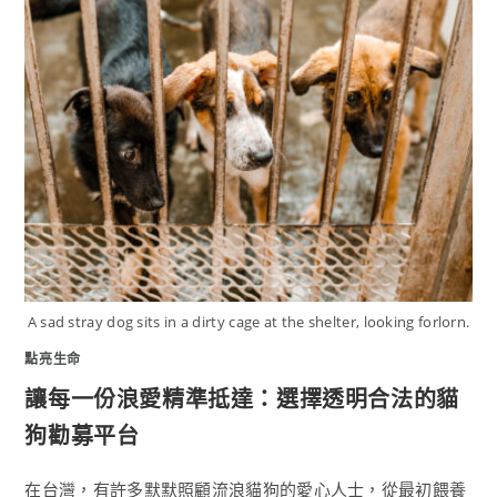
A sad stray dog sits in a dirty cage at the shelter, looking forlorn.
點亮生命
讓每一份浪愛精準抵達：選擇透明合法的貓
狗勸募平台
在台灣，有許多默默照顧流浪貓狗的愛心人士，從最初餵養