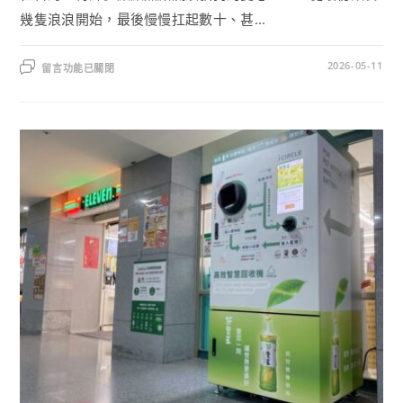
幾隻浪浪開始，最後慢慢扛起數十、甚...
2026-05-11
留言功能已關閉