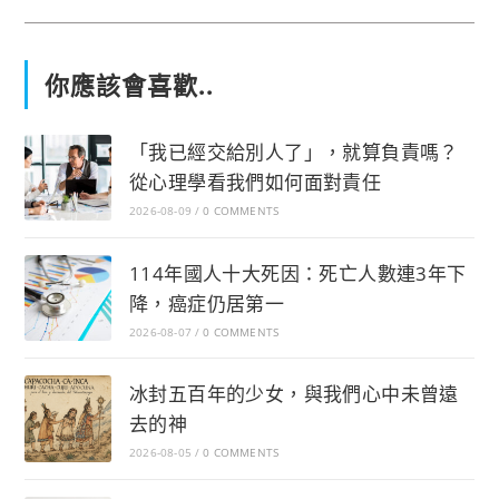
你應該會喜歡..
「我已經交給別人了」，就算負責嗎？
從心理學看我們如何面對責任
2026-08-09
/
0 COMMENTS
114年國人十大死因：死亡人數連3年下
降，癌症仍居第一
2026-08-07
/
0 COMMENTS
冰封五百年的少女，與我們心中未曾遠
去的神
2026-08-05
/
0 COMMENTS