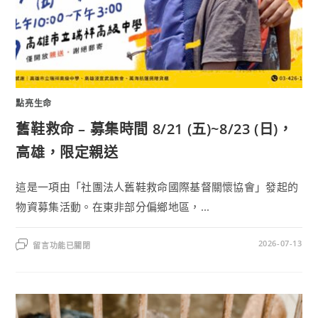
點亮生命
舊鞋救命 – 募集時間 8/21 (五)~8/23 (日)，
高雄，限定親送
這是一項由「社團法人舊鞋救命國際基督關懷協會」發起的
物資募集活動。在東非部分偏鄉地區，...
2026-07-13
留言功能已關閉