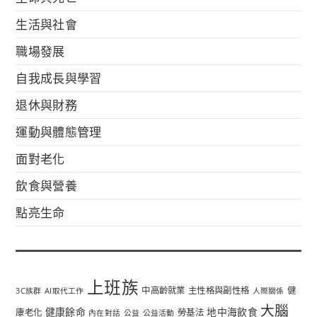
生活與社會
職場發展
自我成長與學習
退休與財務
運動與體態管理
面對老化
飲食與營養
點亮生命
上班族
中高齡就業
主性格與副性格
健
3C族群
AI取代工作
人際關係
大腦
健康餘命
地中海飲食
康老化
勞基法
內在對話
公益
公益活動