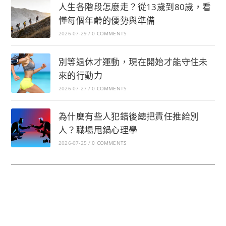
人生各階段怎麼走？從13歲到80歲，看
懂每個年齡的優勢與準備
2026-07-29
/
0 COMMENTS
別等退休才運動，現在開始才能守住未
來的行動力
2026-07-27
/
0 COMMENTS
為什麼有些人犯錯後總把責任推給別
人？職場甩鍋心理學
2026-07-25
/
0 COMMENTS