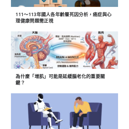
111～113年國人各年齡層死因分析，癌症與心
理健康問題需正視
為什麼「增肌」可能是延緩腦老化的重要關
鍵？