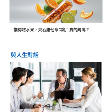
懶得吃水果，只吞維他命C錠片真的夠嗎？
與人生對話
「
工