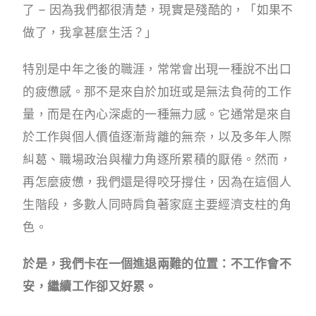
了 – 因為我們都很清楚，現實是殘酷的，「如果不
做了，我拿甚麼生活？」
特別是中年之後的職涯，常常會出現一種說不出口
的疲憊感。那不是來自於加班或是無法負荷的工作
量，而是在內心深處的一種無力感。它通常是來自
於工作與個人價值逐漸背離的無奈，以及多年人際
糾葛、職場政治與權力角逐所累積的厭倦。然而，
再怎麼疲憊，我們還是得咬牙撐住，因為在這個人
生階段，多數人同時肩負著家庭主要經濟支柱的角
色。
於是，我們卡在一個進退兩難的位置：不工作會不
安，繼續工作卻又好累。