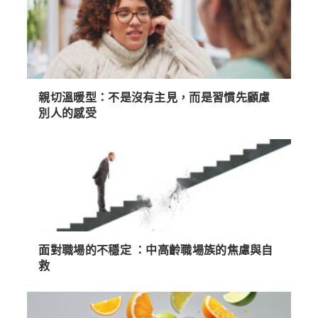
親切溫暖型：不是沒有主見，而是習慣先顧慮
別人的感受
面對職場的不穩定 ：中高齡職場族的焦慮與自
救