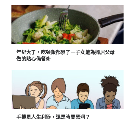
年紀大了，吃頓飯都累了－子女能為獨居父母
做的貼心備餐術
手機是人生利器，還是時間黑洞？