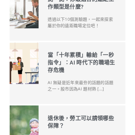
作類型是什麼?
透過以下10個測驗題，一起來探索
屬於你的遠距職場定位吧！
當「十年累積」輸給「一秒
指令」：AI 時代下的職場生
存危機
AI 無疑是近年來最夯的話題的話題
之一。股市因為AI 題材熱 […]
退休後，勞工可以請領哪些
保障？