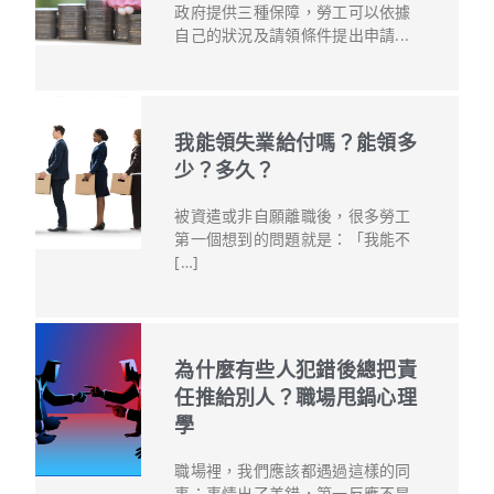
政府提供三種保障，勞工可以依據
自己的狀況及請領條件提出申請...
我能領失業給付嗎？能領多
少？多久？
被資遣或非自願離職後，很多勞工
第一個想到的問題就是：「我能不
[…]
為什麼有些人犯錯後總把責
任推給別人？職場甩鍋心理
學
職場裡，我們應該都遇過這樣的同
事：事情出了差錯，第一反應不是