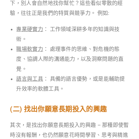
下，別人會自然地找你幫忙？這些看似零散的經
驗，往往正是我們的特質與競爭力。 例如:
專業硬實力
： 工作領域深耕多年的知識與技
術。
職場軟實力
： 處理事件的思維、對危機的態
度、協調人際的溝通能力，以及洞察問題的直
覺。
語言與工具
： 具備的語言優勢，或是能輔助提
升效率的軟體工具。
(二) 找出你願意長期投入的興趣
其次，是找出你願意長期投入的興趣 – 那種即使暫
時沒有報酬，也仍然願意花時間學習、思考與精進