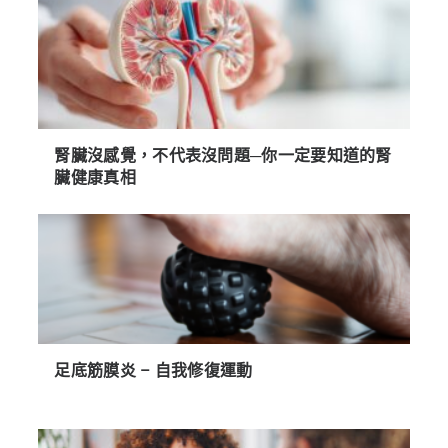
腎臟沒感覺，不代表沒問題─你一定要知道的腎
臟健康真相
足底筋膜炎 – 自我修復運動