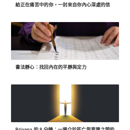
給正在痛苦中的你，一封來自你內心深處的信
書法靜心：找回內在的平靜與定力
Brianna 的 8 分鐘：一場介於死亡與意識之間的