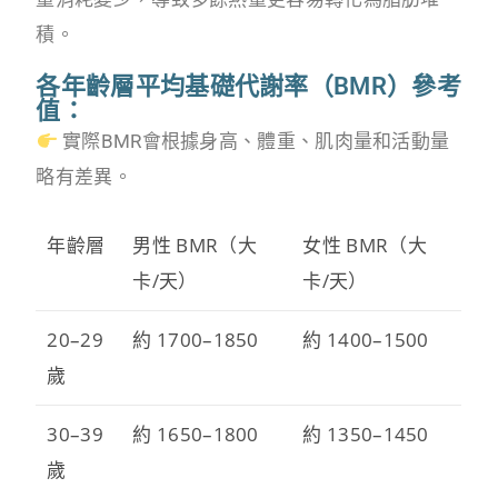
積。
各年齡層平均基礎代謝率（BMR）參考
值：
實際BMR會根據身高、體重、肌肉量和活動量
略有差異。
年齡層
男性 BMR（大
女性 BMR（大
卡/天）
卡/天）
20–29
約 1700–1850
約 1400–1500
歲
30–39
約 1650–1800
約 1350–1450
歲