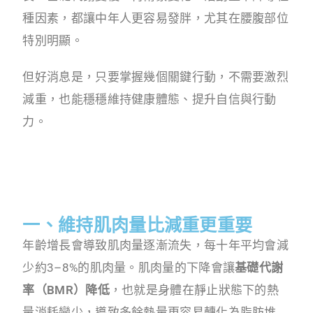
種因素，都讓中年人更容易發胖，尤其在腰腹部位
特別明顯。
但好消息是，只要掌握幾個關鍵行動，不需要激烈
減重，也能穩穩維持健康體態、提升自信與行動
力。
一、維持肌肉量比減重更重要
年齡增長會導致肌肉量逐漸流失，每十年平均會減
少約3–8%的肌肉量。肌肉量的下降會讓
基礎代謝
率（BMR）降低
，也就是身體在靜止狀態下的熱
量消耗變少，導致多餘熱量更容易轉化為脂肪堆