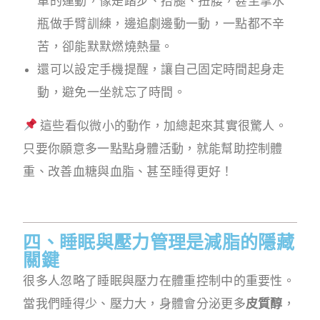
單的運動，像是踏步、抬腿、扭腰，甚至拿水
瓶做手臂訓練，邊追劇邊動一動，一點都不辛
苦，卻能默默燃燒熱量。
還可以設定手機提醒，讓自己固定時間起身走
動，避免一坐就忘了時間。
這些看似微小的動作，加總起來其實很驚人。
只要你願意多一點點身體活動，就能幫助控制體
重、改善血糖與血脂、甚至睡得更好！
四、睡眠與壓力管理是減脂的隱藏
關鍵
很多人忽略了睡眠與壓力在體重控制中的重要性。
當我們睡得少、壓力大，身體會分泌更多
皮質醇
，