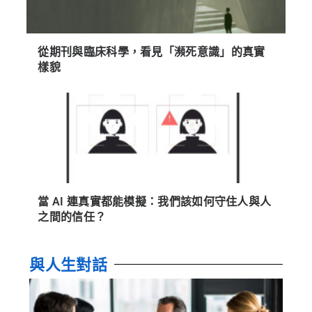
從期刊與臨床科學，看見「瀕死意識」的真實
樣貌
當 AI 連真實都能模擬：我們該如何守住人與人
之間的信任？
與人生對話
「
工