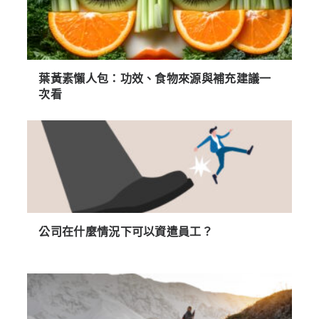
葉黃素懶人包：功效、食物來源與補充建議一
次看
公司在什麼情況下可以資遣員工？