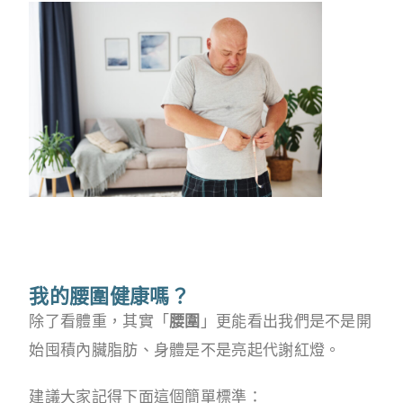
我的腰圍健康嗎？
除了看體重，其實「
腰圍
」更能看出我們是不是開
始囤積內臟脂肪、身體是不是亮起代謝紅燈。
建議大家記得下面這個簡單標準：