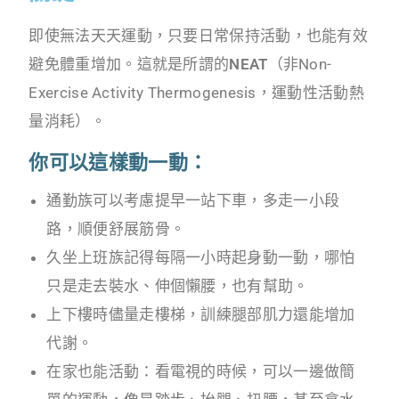
即使無法天天運動，只要日常保持活動，也能有效
避免體重增加。這就是所謂的
NEAT
（非Non-
Exercise Activity Thermogenesis，運動性活動熱
量消耗）。
你可以這樣動一動：
通勤族可以考慮提早一站下車，多走一小段
路，順便舒展筋骨。
久坐上班族記得每隔一小時起身動一動，哪怕
只是走去裝水、伸個懶腰，也有幫助。
上下樓時儘量走樓梯，訓練腿部肌力還能增加
代謝。
在家也能活動：看電視的時候，可以一邊做簡