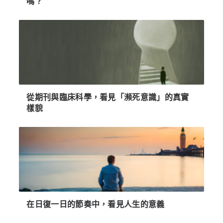
嗎？
從期刊與臨床科學，看見「瀕死意識」的真實
樣貌
在日復一日的節奏中，看見人生的意義