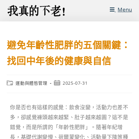
Menu
避免年齡性肥胖的五個關鍵：
找回中年後的健康與自信
運動與體態管理
2025-07-31
你是否也有這樣的感覺：飲食沒變，活動力也差不
多，卻感覺褲頭越來越緊、肚子越來越圓？這不是
錯覺，而是所謂的「年齡性肥胖」。隨著年紀增
長，基礎代謝變慢、荷爾蒙變化、活動量下降等種