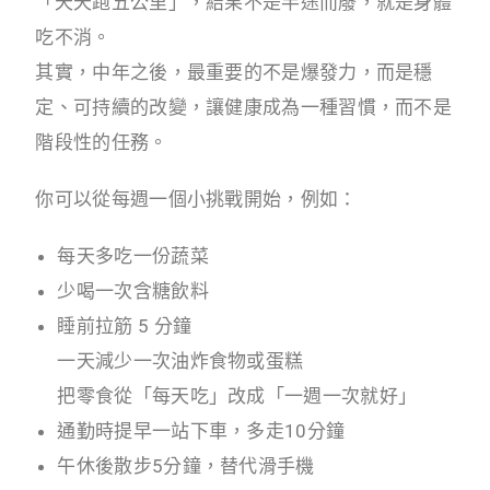
「天天跑五公里」，結果不是半途而廢，就是身體
吃不消。
其實，中年之後，最重要的不是爆發力，而是穩
定、可持續的改變，讓健康成為一種習慣，而不是
階段性的任務。
你可以從每週一個小挑戰開始，例如：
每天多吃一份蔬菜
少喝一次含糖飲料
睡前拉筋 5 分鐘
一天減少一次油炸食物或蛋糕
把零食從「每天吃」改成「一週一次就好」
通勤時提早一站下車，多走10分鐘
午休後散步5分鐘，替代滑手機