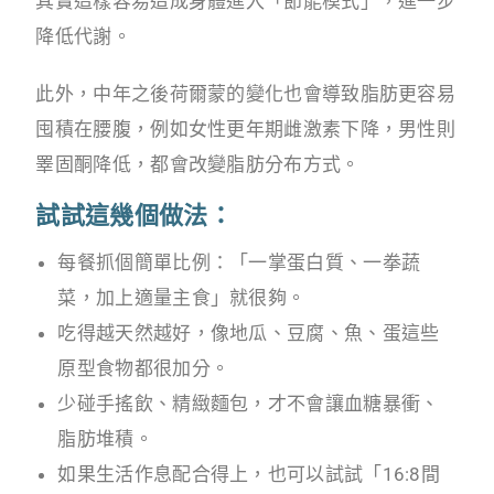
其實這樣容易造成身體進入「節能模式」，進一步
降低代謝。
此外，中年之後荷爾蒙的變化也會導致脂肪更容易
囤積在腰腹，例如女性更年期雌激素下降，男性則
睪固酮降低，都會改變脂肪分布方式。
試試這幾個做法：
每餐抓個簡單比例：「一掌蛋白質、一拳蔬
菜，加上適量主食」就很夠。
吃得越天然越好，像地瓜、豆腐、魚、蛋這些
原型食物都很加分。
少碰手搖飲、精緻麵包，才不會讓血糖暴衝、
脂肪堆積。
如果生活作息配合得上，也可以試試「16:8間