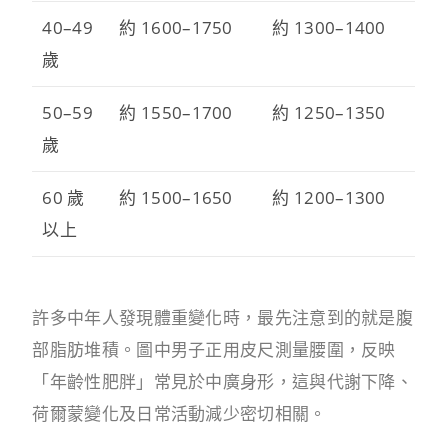
40–49
約 1600–1750
約 1300–1400
歲
50–59
約 1550–1700
約 1250–1350
歲
60 歲
約 1500–1650
約 1200–1300
以上
許多中年人發現體重變化時，最先注意到的就是腹
部脂肪堆積。圖中男子正用皮尺測量腰圍，反映
「年齡性肥胖」常見於中廣身形，這與代謝下降、
荷爾蒙變化及日常活動減少密切相關。