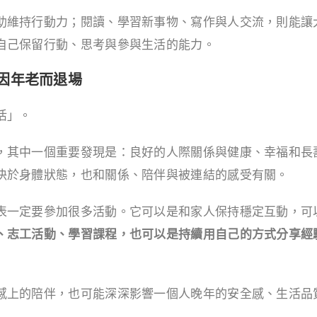
助維持行動力；閱讀、學習新事物、寫作與人交流，則能讓
自己保留行動、思考與參與生活的能力。
不因年老而退場
活」。
，其中一個重要發現是：良好的人際關係與健康、幸福和長
決於身體狀態，也和關係、陪伴與被連結的感受有關。
表一定要參加很多活動。它可以是和家人保持穩定互動，可
、志工活動、學習課程，也可以是持續用自己的方式分享經
感上的陪伴，也可能深深影響一個人晚年的安全感、生活品