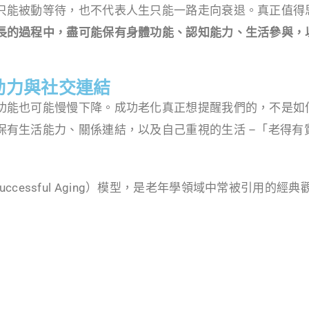
只能被動等待，也不代表人生只能一路走向衰退。真正值得
長的過程中，盡可能保有身體功能、認知能力、生活參與，
動力與社交連結
功能也可能慢慢下降。成功老化真正想提醒我們的，不是如
保有生活能力、關係連結，以及自己重視的生活 –「老得有
uccessful Aging）模型，是老年學領域中常被引用的經典