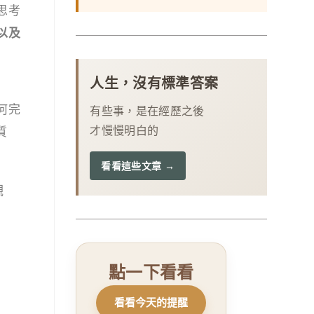
思考
以及
人生，沒有標準答案
何完
有些事，是在經歷之後
才慢慢明白的
質
看看這些文章 →
觀
點一下看看
再看一張
看看今天的提醒