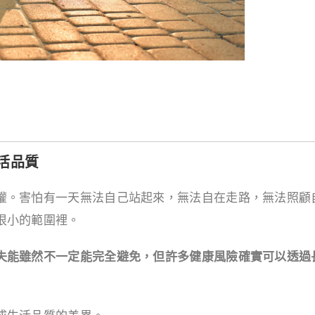
活品質
權。害怕有一天無法自己站起來，無法自在走路，無法照顧
很小的範圍裡。
失能雖然不一定能完全避免，但許多健康風險確實可以透過