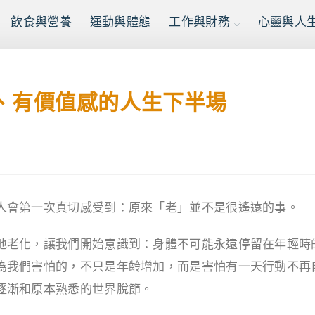
飲食與營養
運動與體態
工作與財務
心靈與人
、有價值感的人生下半場
人會第一次真切感受到：原來「老」並不是很遙遠的事。
地老化，讓我們開始意識到：身體不可能永遠停留在年輕時
為我們害怕的，不只是年齡增加，而是害怕有一天行動不再
逐漸和原本熟悉的世界脫節。