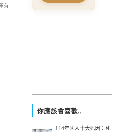
擇有
你應該會喜歡..
114年國人十大死因：死