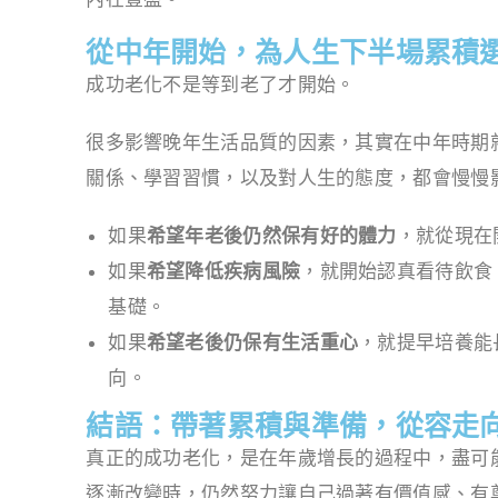
從中年開始，為人生下半場累積
成功老化不是等到老了才開始。
很多影響晚年生活品質的因素，其實在中年時期
關係、學習習慣，以及對人生的態度，都會慢慢
如果
希望年老後仍然保有好的體力
，就從現在
如果
希望降低疾病風險
，就開始認真看待飲食
基礎。
如果
希望老後仍保有生活重心
，就提早培養能
向。
結語：帶著累積與準備，從容走
真正的成功老化，是在年歲增長的過程中，盡可
逐漸改變時，仍然努力讓自己過著有價值感、有