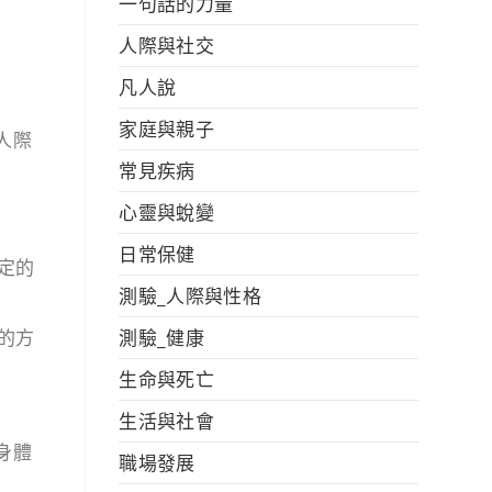
一句話的力量
人際與社交
凡人說
家庭與親子
人際
常見疾病
心靈與蛻變
日常保健
定的
測驗_人際與性格
測驗_健康
的方
生命與死亡
生活與社會
身體
職場發展