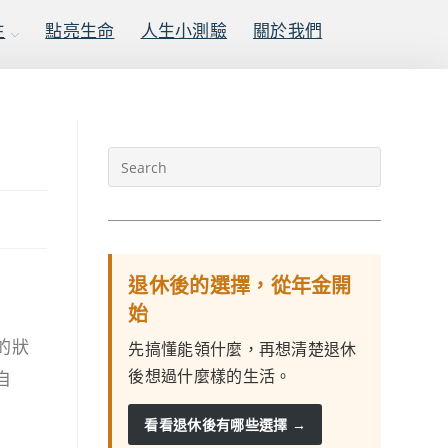
生
點亮生命
人生小測驗
關於我們
退休後的選擇，從年金開
始
的狀
先搞懂能領什麼，再想清楚退休
後想過什麼樣的生活。
自
看看退休後有哪些選擇 →