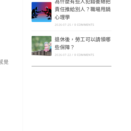
為什麼有些人犯錯後總把
責任推給別人？職場甩鍋
心理學
2026-07-25
/
0 COMMENTS
退休後，勞工可以請領哪
些保障？
2026-07-22
/
0 COMMENTS
感覺