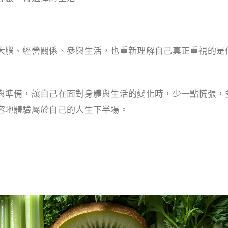
大腦、經營關係、參與生活，也重新理解自己真正重視的是
與準備，讓自己在面對身體與生活的變化時，少一點慌張，
容地體驗屬於自己的人生下半場。