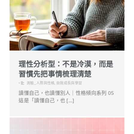
理性分析型：不是冷漠，而是
習慣先把事情梳理清楚
•
測驗_人際與性格
,
自我成長與學習
讀懂自己，也讀懂別人｜性格傾向系列 05
這是「讀懂自己，也 […]