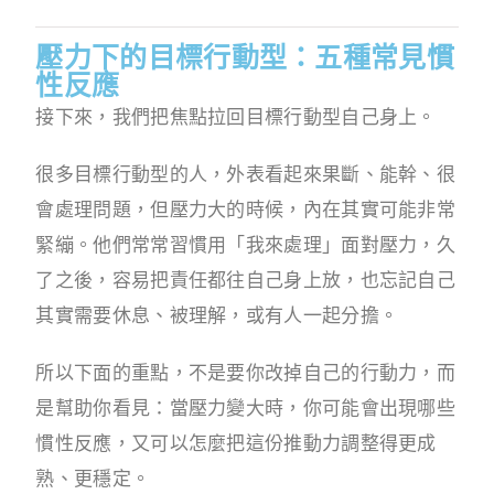
壓力下的目標行動型：五種常見慣
性反應
接下來，我們把焦點拉回目標行動型自己身上。
很多目標行動型的人，外表看起來果斷、能幹、很
會處理問題，但壓力大的時候，內在其實可能非常
緊繃。他們常常習慣用「我來處理」面對壓力，久
了之後，容易把責任都往自己身上放，也忘記自己
其實需要休息、被理解，或有人一起分擔。
所以下面的重點，不是要你改掉自己的行動力，而
是幫助你看見：當壓力變大時，你可能會出現哪些
慣性反應，又可以怎麼把這份推動力調整得更成
熟、更穩定。