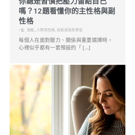
你總是習慣把壓力留給自己
嗎？12題看懂你的主性格與副
性格
•
測驗_人際與性格
,
自我成長與學習
每個人在面對壓力、關係與重要選擇時，
心裡似乎都有一套預設的「 […]