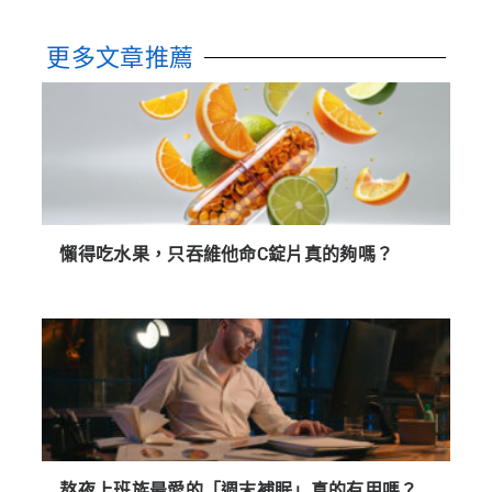
更多文章推薦
懶得吃水果，只吞維他命C錠片真的夠嗎？
熬夜上班族最愛的「週末補眠」真的有用嗎？