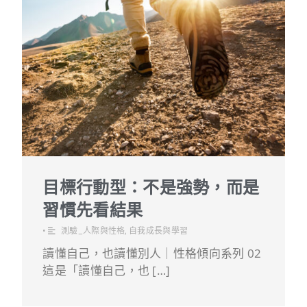
目標行動型：不是強勢，而是
習慣先看結果
•
測驗_人際與性格
,
自我成長與學習
讀懂自己，也讀懂別人｜性格傾向系列 02
這是「讀懂自己，也 […]