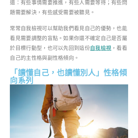
道：有些事情需要推進，有些人需要等待；有些問
題需要解決，有些感受需要被聽見。
常常自我檢視可以幫助我們看見自己的優勢，也能
看見需要調整的盲點。如果你還不確定自己是否屬
於目標行動型，也可以先回到這份
自我檢視
，看看
自己的主性格與副性格傾向。
「讀懂自己，也讀懂別人」性格傾
向系列