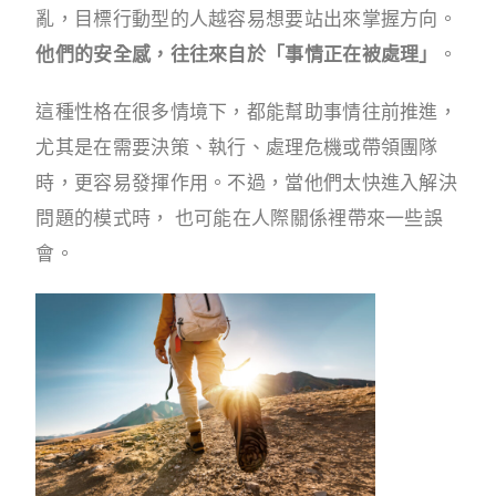
亂，目標行動型的人越容易想要站出來掌握方向。
他們的安全感，往往來自於「事情正在被處理」
。
這種性格在很多情境下，都能幫助事情往前推進，
尤其是在需要決策、執行、處理危機或帶領團隊
時，更容易發揮作用。不過，當他們太快進入解決
問題的模式時， 也可能在人際關係裡帶來一些誤
會。