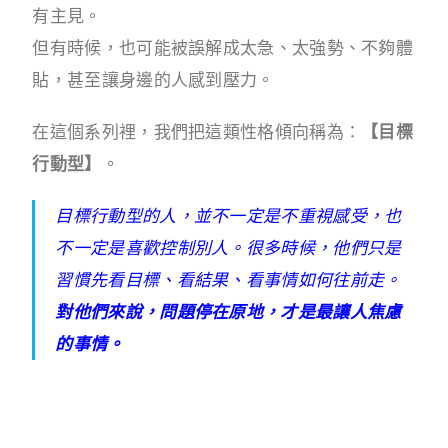
有主見。
但有時候，也可能被誤解成太急、太強勢、不夠體
貼，甚至讓身邊的人感到壓力。
在這個系列裡，我們把這類性格傾向稱為：
【目標
行動型】
。
目標行動型的人，並不一定是不重視感受，也
不一定是喜歡控制別人。很多時候，他們只是
習慣先看目標、看結果、看事情如何往前走。
對他們來說，問題停在原地，才是最讓人焦慮
的事情。