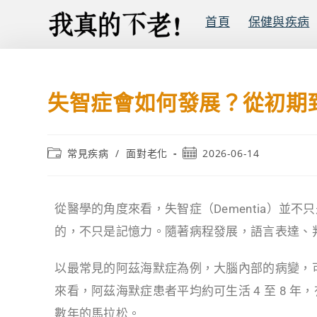
首頁
保健與疾病
失智症會如何發展？從初期
常見疾病
/
面對老化
2026-06-14
從醫學的角度來看，失智症（Dementia）
的，不只是記憶力。隨著病程發展，語言表達、
以最常見的阿茲海默症為例，大腦內部的病變，可能
來看，阿茲海默症患者平均約可生活 4 至 8 
數年的馬拉松。