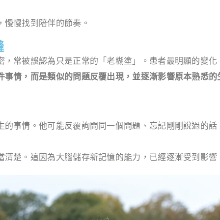
，慢慢找到陪伴的節奏。
縫
密，常被誤認為只是正常的「老糊塗」。患者最明顯的變化
件事情，而是類似的問題反覆出現，並逐漸影響原本熟悉的
生的事情。他可能反覆詢問同一個問題、忘記剛剛說過的話
當清楚。這因為大腦儲存新記憶的能力，已經逐漸受到影響