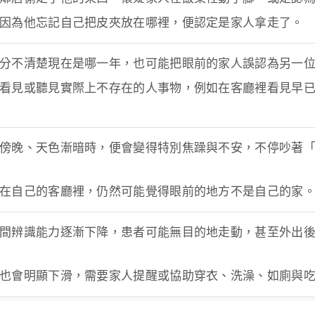
因為他忘記自己把皮夾放在哪裡，便認定是家人拿走了。
分不清楚現在是哪一年，也可能把眼前的家人誤認為另一
看見或聽見實際上不存在的人事物，例如在客廳裡看見早
傍晚、天色漸暗時，便會變得特別焦躁與不安，不停吵著
在自己的客廳裡，仍然可能覺得眼前的地方不是自己的家
間辨識能力逐漸下降，患者可能無目的地走動，甚至外出
也會明顯下滑，需要家人提醒或協助穿衣、洗澡、如廁與