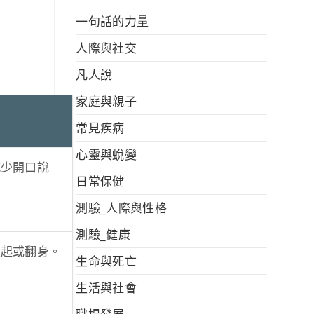
一句話的力量
人際與社交
凡人說
家庭與親子
常見疾病
心靈與蛻變
減少開口說
日常保健
測驗_人際與性格
測驗_健康
坐起或翻身。
生命與死亡
生活與社會