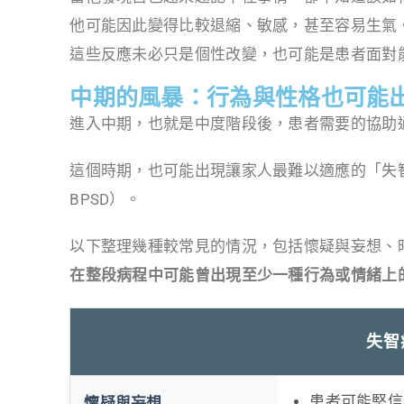
他可能因此變得比較退縮、敏感，甚至容易生氣
這些反應未必只是個性改變，也可能是患者面對
中期的風暴：行為與性格也可能
進入中期，也就是中度階段後，患者需要的協助
這個時期，也可能出現讓家人最難以適應的「失智症行為精神症狀」
BPSD）。
以下整理幾種較常見的情況，包括懷疑與妄想、
在整段病程中可能曾出現至少一種行為或情緒上
失智
患者可能堅信
懷疑與妄想