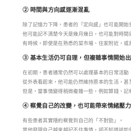
② 時間與方向感逐漸混亂
除了記憶力下降，患者的「定向感」也可能開始
他可能記不清楚今天是幾月幾日，也可能對時間
有時候，即使是在熟悉的菜市場、住家附近，或
③ 基本生活仍可自理，但複雜事情開始
在初期，患者通常仍然可以處理基本的日常活動
從外表看起來，他可能仍然維持原本的生活，甚
但是，當事情變得稍微複雜一些，例如算錢、記
④ 察覺自己的改變，也可能帶來情緒壓力
有些患者其實隱約察覺到自己的「不對勁」。
當他發現自己越來越記不住事情，卻不知道該如