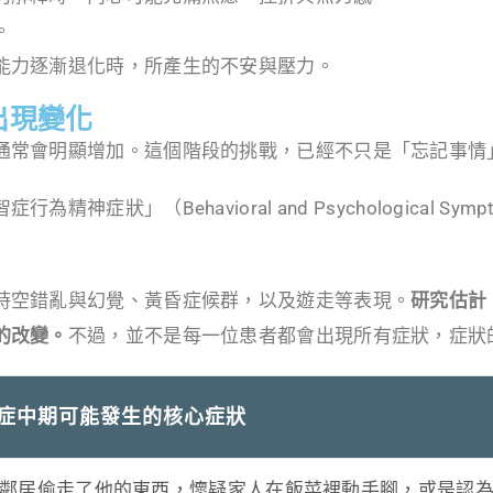
。
能力逐漸退化時，所產生的不安與壓力。
出現變化
通常會明顯增加。這個階段的挑戰，已經不只是「忘記事情
（Behavioral and Psychological Symptom
時空錯亂與幻覺、黃昏症候群，以及遊走等表現。
研究估計
的改變。
不過，並不是每一位患者都會出現所有症狀，症狀
症中期可能發生的核心症狀
鄰居偷走了他的東西，懷疑家人在飯菜裡動手腳，或是認