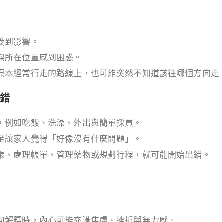
受到影響。
與所在位置感到困惑。
原本經常行走的路線上，也可能突然不知道該往哪個方向走
出錯
，例如吃飯、洗澡、外出與簡單採買。
至讓家人覺得「好像沒有什麼問題」。
帳、處理帳單、管理藥物或規劃行程，就可能開始出錯。
何解釋時，內心可能充滿焦慮、挫折與無力感。