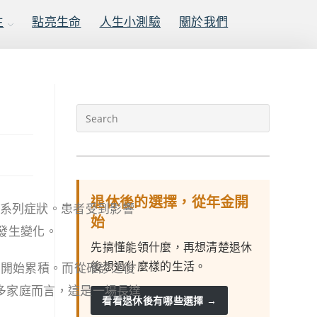
生
點亮生命
人生小測驗
關於我們
退休後的選擇，從年金開
一系列症狀。患者受到影響
始
發生變化。
先搞懂能領什麼，再想清楚退休
後想過什麼樣的生活。
悄開始累積。而從確診之後
許多家庭而言，這是一場長達
看看退休後有哪些選擇 →